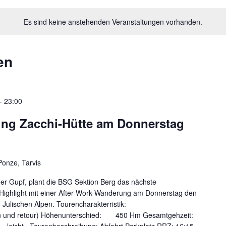
Es sind keine anstehenden Veranstaltungen vorhanden.
en
-
23:00
ng Zacchi-Hütte am Donnerstag
Ponze, Tarvis
r Gupf, plant die BSG Sektion Berg das nächste
 Highlight mit einer After-Work-Wanderung am Donnerstag den
 Julischen Alpen. Tourencharakterristik:
 retour) Höhenunterschied: 450 Hm Gesamtgehzeit: