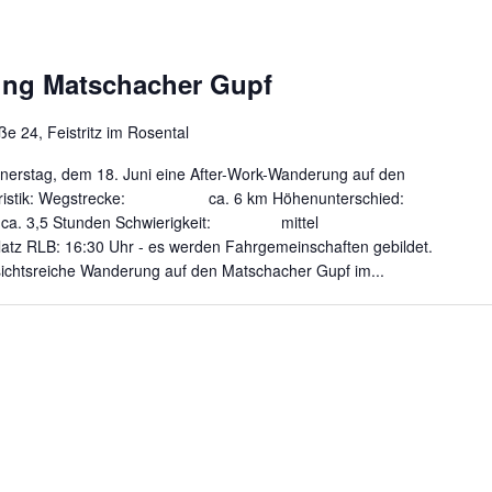
ung Matschacher Gupf
ße 24, Feistritz im Rosental
nerstag, dem 18. Juni eine After-Work-Wanderung auf den
kterristik: Wegstrecke: ca. 6 km Höhenunterschied:
a. 3,5 Stunden Schwierigkeit: mittel
atz RLB: 16:30 Uhr - es werden Fahrgemeinschaften gebildet.
chtsreiche Wanderung auf den Matschacher Gupf im...