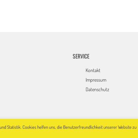
SERVICE
Kontakt
Impressum
Datenschutz
und Statistik. Cookies helfen uns, die Benutzerfreundlichkeit unserer Website zu
eme:
AccessPress Mag