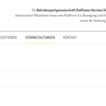
Die
Betriebssportgemeinschaft Raiffeisen Kärnten (
interessierten Mitarbeiter:innen eine Plattform für Bewegung und A
sowie die Stärkung
 SEKTIONEN
VERANSTALTUNGEN
KONTAKT