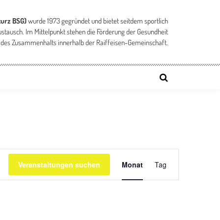
kurz BSG)
wurde 1973 gegründet und bietet seitdem sportlich
ustausch. Im Mittelpunkt stehen die Förderung der Gesundheit
 des Zusammenhalts innerhalb der Raiffeisen-Gemeinschaft.
Veranstaltung
Veranstaltungen suchen
Monat
Tag
Ansichten-
Navigation