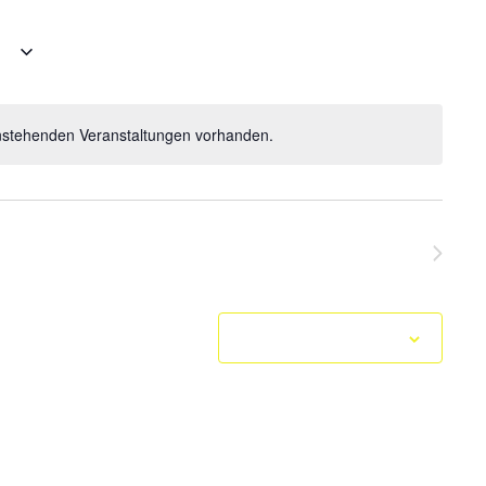
Navigation
e
anstehenden Veranstaltungen vorhanden.
Hinweis
Nächste
Veranstaltungen
Kalender abonnieren