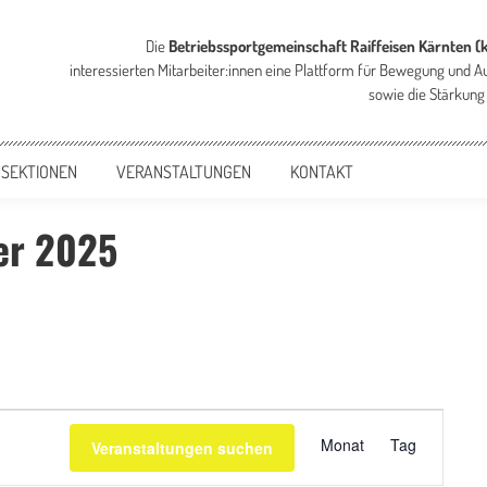
Die
Betriebssportgemeinschaft Raiffeisen Kärnten (
interessierten Mitarbeiter:innen eine Plattform für Bewegung und A
sowie die Stärkung
 SEKTIONEN
VERANSTALTUNGEN
KONTAKT
er 2025
Veranstaltu
Monat
Tag
Veranstaltungen suchen
Ansichten-