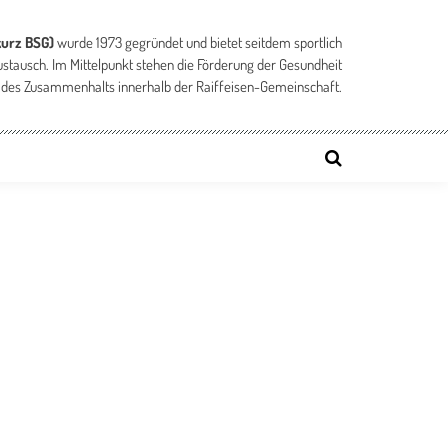
kurz BSG)
wurde 1973 gegründet und bietet seitdem sportlich
ustausch. Im Mittelpunkt stehen die Förderung der Gesundheit
 des Zusammenhalts innerhalb der Raiffeisen-Gemeinschaft.
ng