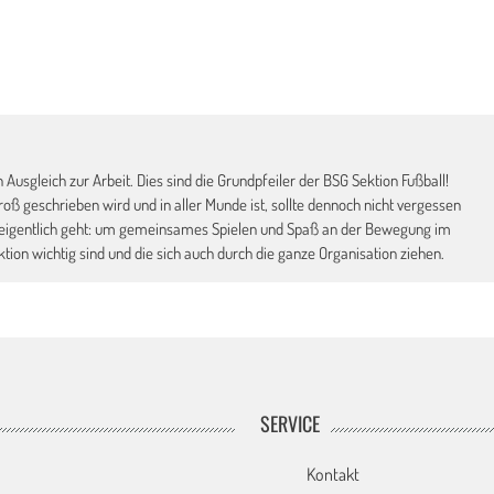
 Ausgleich zur Arbeit. Dies sind die Grundpfeiler der BSG Sektion Fußball!
roß geschrieben wird und in aller Munde ist, sollte dennoch nicht vergessen
eigentlich geht: um gemeinsames Spielen und Spaß an der Bewegung im
tion wichtig sind und die sich auch durch die ganze Organisation ziehen.
SERVICE
Kontakt