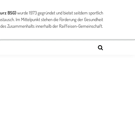
kurz BSG)
wurde 1973 gegründet und bietet seitdem sportlich
ustausch. Im Mittelpunkt stehen die Förderung der Gesundheit
 des Zusammenhalts innerhalb der Raiffeisen-Gemeinschaft.
ng