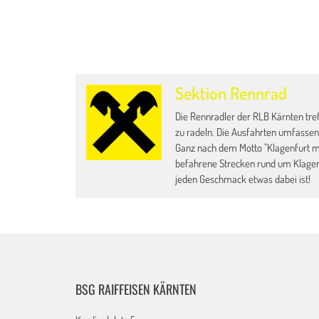
Sektion Rennrad
Die Rennradler der RLB Kärnten tre
zu radeln. Die Ausfahrten umfassen
Ganz nach dem Motto "Klagenfurt m
befahrene Strecken rund um Klagenf
jeden Geschmack etwas dabei ist!
BSG RAIFFEISEN KÄRNTEN