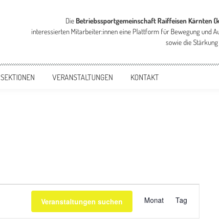
Die
Betriebssportgemeinschaft Raiffeisen Kärnten (
interessierten Mitarbeiter:innen eine Plattform für Bewegung und A
sowie die Stärkung
 SEKTIONEN
VERANSTALTUNGEN
KONTAKT
Veranstaltu
Monat
Tag
Veranstaltungen suchen
Ansichten-