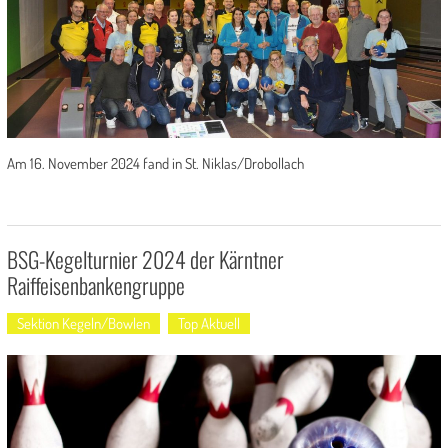
Am 16. November 2024 fand in St. Niklas/Drobollach
BSG-Kegelturnier 2024 der Kärntner
Raiffeisenbankengruppe
Sektion Kegeln/Bowlen
Top Aktuell