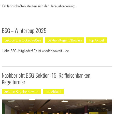
13 Mannschaften stellten sich der Herausforderung ...
BSG – Wintercup 2025
Sektion Eisstockschießen
Sektion Kegeln/Bowlen
Top Aktuell
Liebe BSG-Mitglieder! Es ist wieder soweit – de...
Nachbericht BSG-Sektion: 15. Raiffeisenbanken
Kegelturnier
Sektion Kegeln/Bowlen
Top Aktuell